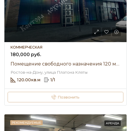
КОММЕРЧЕСКАЯ
180,000 руб.
Помещение свободного назначения 120 м² • улица Платона Кляты • Аренда 180 000 ₽/мес
Ростов-на-Дону, улица Платона Кляты
120.00
кв.м
1
/
1
Позвонить
РЕКОМЕНДУЕМЫЕ
АРЕНДА