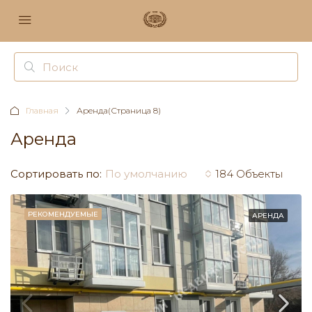
Главная
Аренда
(Страница 8)
Аренда
Сортировать по:
По умолчанию
184 Объекты
РЕКОМЕНДУЕМЫЕ
АРЕНДА