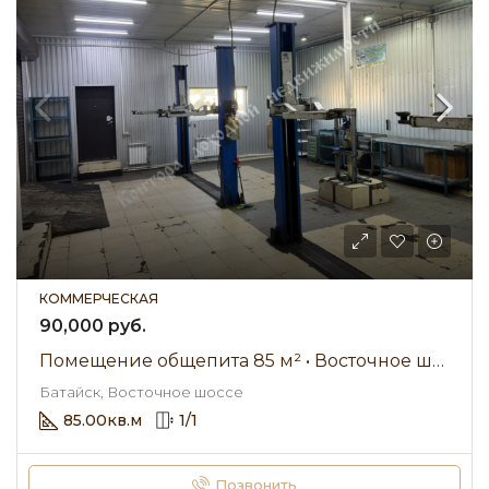
КОММЕРЧЕСКАЯ
90,000 руб.
Помещение общепита 85 м² • Восточное шоссе • Аренда 90 000 ₽/мес
Батайск, Восточное шоссе
85.00
кв.м
1
/
1
Позвонить