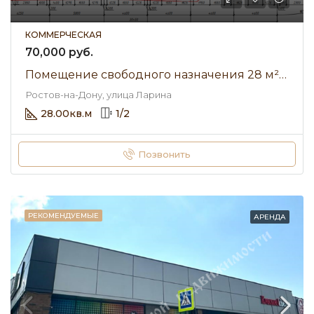
КОММЕРЧЕСКАЯ
70,000 руб.
Помещение свободного назначения 28 м² • улица Ларина • Аренда 70 000 ₽/мес
Ростов-на-Дону, улица Ларина
28.00
кв.м
1
/
2
Позвонить
РЕКОМЕНДУЕМЫЕ
АРЕНДА