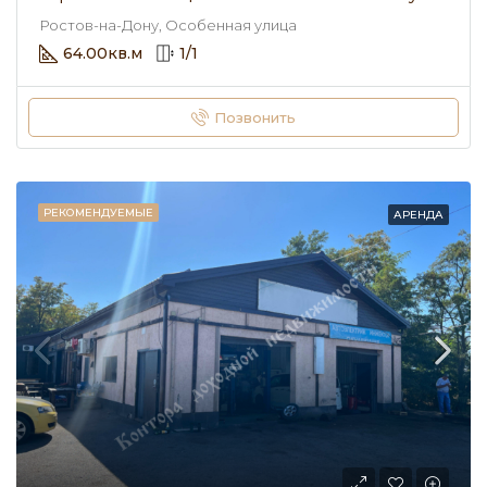
Ростов-на-Дону, Особенная улица
64.00
кв.м
1
/
1
Позвонить
РЕКОМЕНДУЕМЫЕ
АРЕНДА