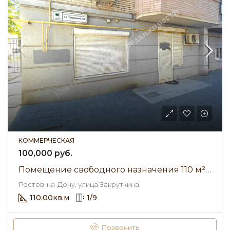
КОММЕРЧЕСКАЯ
100,000 руб.
Помещение свободного назначения 110 м² • улица Закруткина • Аренда 100 000 ₽/мес
Ростов-на-Дону, улица Закруткина
110.00
кв.м
1
/
9
Позвонить