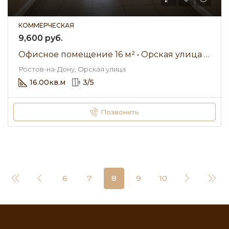
КОММЕРЧЕСКАЯ
9,600 руб.
Офисное помещение 16 м² • Орская улица • Аренда 9 600 ₽/мес
Ростов-на-Дону, Орская улица
16.00
кв.м
3
/
5
Позвонить
6
7
8
9
10