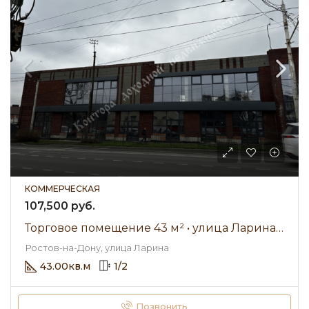
КОММЕРЧЕСКАЯ
107,500 руб.
Торговое помещение 43 м² • улица Ларина • Аренда 107 500 ₽/мес
Ростов-на-Дону, улица Ларина
43.00
кв.м
1
/
2
Позвонить