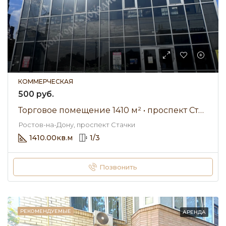
КОММЕРЧЕСКАЯ
500 руб.
Торговое помещение 1410 м² • проспект Стачки • Аренда 500 ₽/мес
Ростов-на-Дону, проспект Стачки
1410.00
кв.м
1
/
3
Позвонить
РЕКОМЕНДУЕМЫЕ
АРЕНДА