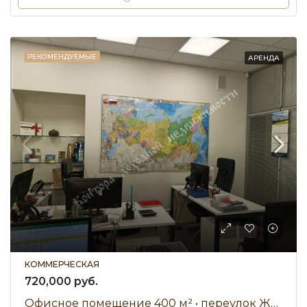
РЕКОМЕНДУЕМЫЕ
АРЕНДА
КОММЕРЧЕСКАЯ
720,000 руб.
Офисное помещение 400 м² • переулок Журавлёва • Аренда 720 000 ₽/мес