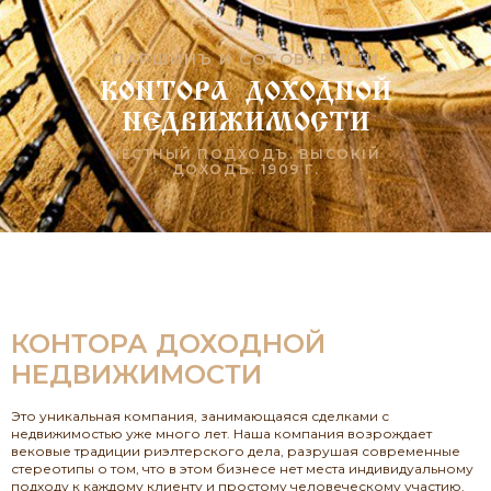
ПАРШИНЪ И СОТОВАРИЩИ
КОНТОРА ДОХОДНОЙ
НЕДВИЖИМОСТИ
ЧЕСТНЫЙ ПОДХОДЪ. ВЫСОКIЙ
ДОХОДЪ. 1909 Г.
КОНТОРА ДОХОДНОЙ
НЕДВИЖИМОСТИ
Это уникальная компания, занимающаяся сделками с
недвижимостью уже много лет. Наша компания возрождает
вековые традиции риэлтерского дела, разрушая современные
стереотипы о том, что в этом бизнесе нет места индивидуальному
подходу к каждому клиенту и простому человеческому участию.