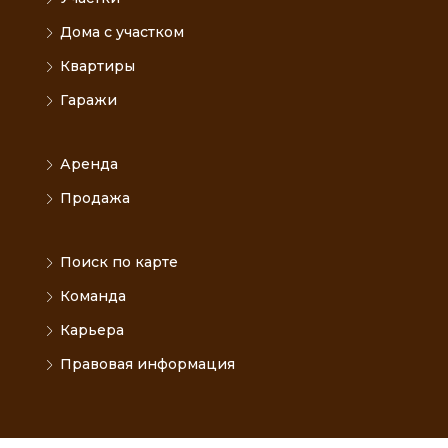
Паршинъ и сотоварищи”. Все права защищены.
Коммерческая
Участки
Дома с участком
Квартиры
Гаражи
Аренда
Продажа
Поиск по карте
Команда
Карьера