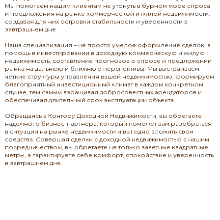
Мы помогаем нашим клиентам не утонуть в бурном море спроса
и предложения на рынке коммерческой и жилой недвижимости,
создавая для них островки стабильности и уверенности в
завтрашнем дне.
Наша специализация – не просто умелое оформление сделок, а
помощь в инвестировании в доходную коммерческую и жилую
недвижимость, составление прогнозов о спросе и предложении
рынка на дальнюю и ближнюю перспективы. Мы выстраиваем
четкие структуры управления вашей недвижимостью, формируем
благоприятный инвестиционный климат в каждом конкретном
случае, тем самым взращивая добросовестных арендаторов и
обеспечивая длительный срок эксплуатации объекта.
Обращаясь в Контору Доходной Недвижимости, вы обретаете
надежного бизнес-партнера, который поможет вам разобраться
в ситуации на рынке недвижимости и выгодно вложить свои
средства. Совершая сделки с доходной недвижимостью с нашим
посредничеством, вы обретаете не только заветные квадратные
метры, а гарантируете себе комфорт, спокойствие и уверенность
в завтрашнем дне.