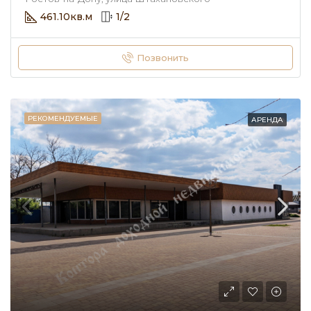
461.10
кв.м
1
/
2
Позвонить
РЕКОМЕНДУЕМЫЕ
АРЕНДА