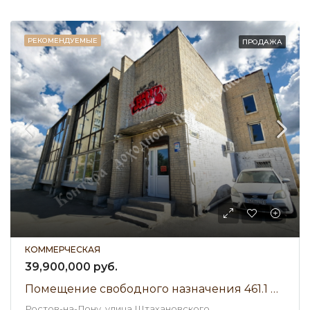
РЕКОМЕНДУЕМЫЕ
ПРОДАЖА
КОММЕРЧЕСКАЯ
39,900,000 руб.
Помещение свободного назначения 461.1 м² • улица Штахановского • Продажа
Ростов-на-Дону, улица Штахановского