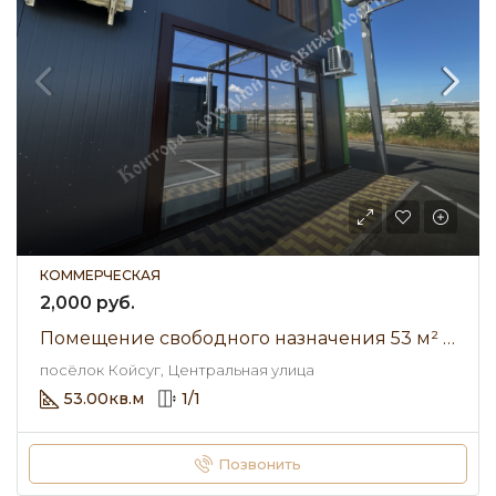
КОММЕРЧЕСКАЯ
2,000 руб.
Помещение свободного назначения 53 м² • Центральная улица • Аренда 2 000 ₽/мес
посёлок Койсуг, Центральная улица
53.00
кв.м
1
/
1
Позвонить