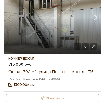
КОММЕРЧЕСКАЯ
715,000 руб.
Склад 1300 м² • улица Пескова • Аренда 715 000 ₽/мес
Ростов-на-Дону, улица Пескова
1300.00
кв.м
Позвонить