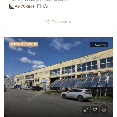
46.70
кв.м
1
/
5
Позвонить
РЕКОМЕНДУЕМЫЕ
ПРОДАЖА