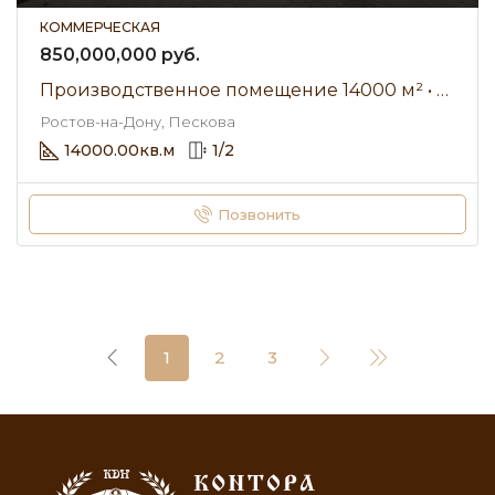
КОММЕРЧЕСКАЯ
850,000,000 руб.
Производственное помещение 14000 м² • Пескова • Продажа
Ростов-на-Дону, Пескова
14000.00
кв.м
1
/
2
Позвонить
1
2
3