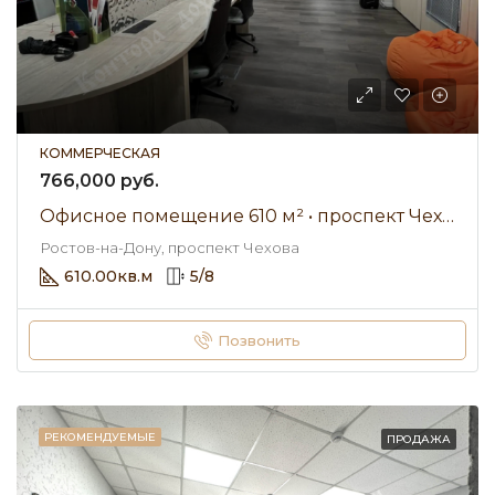
КОММЕРЧЕСКАЯ
766,000 руб.
Офисное помещение 610 м² • проспект Чехова • Аренда 766 000 ₽/мес
Ростов-на-Дону, проспект Чехова
610.00
кв.м
5
/
8
Позвонить
РЕКОМЕНДУЕМЫЕ
ПРОДАЖА