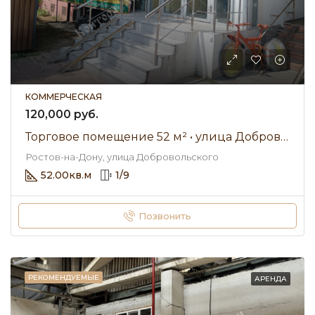
КОММЕРЧЕСКАЯ
120,000 руб.
Торговое помещение 52 м² • улица Добровольского • Аренда 120 000 ₽/мес
Ростов-на-Дону, улица Добровольского
52.00
кв.м
1
/
9
Позвонить
РЕКОМЕНДУЕМЫЕ
АРЕНДА