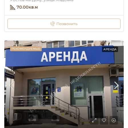
70.00
кв.м
Позвонить
РЕКОМЕНДУЕМЫЕ
АРЕНДА