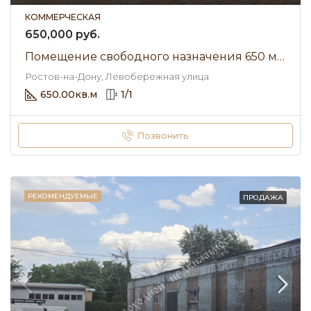
КОММЕРЧЕСКАЯ
650,000 руб.
Помещение свободного назначения 650 м² • Левобережная улица • Аренда 650 000 ₽/мес
Ростов-на-Дону, Левобережная улица
650.00
кв.м
1
/
1
Позвонить
РЕКОМЕНДУЕМЫЕ
ПРОДАЖА