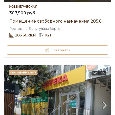
КОММЕРЧЕСКАЯ
307,500 руб.
Помещение свободного назначения 205.6 м² • улица Зорге • Аренда 307 500 ₽/мес
Ростов-на-Дону, улица Зорге
205.60
кв.м
1
/
21
Позвонить
РЕКОМЕНДУЕМЫЕ
АРЕНДА