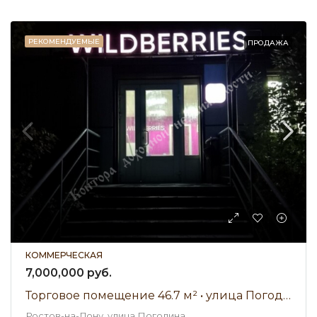
РЕКОМЕНДУЕМЫЕ
ПРОДАЖА
КОММЕРЧЕСКАЯ
7,000,000 руб.
Торговое помещение 46.7 м² • улица Погодина • Продажа
Ростов-на-Дону, улица Погодина