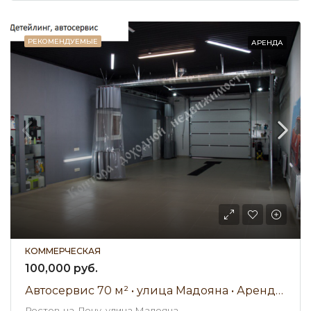
РЕКОМЕНДУЕМЫЕ
АРЕНДА
КОММЕРЧЕСКАЯ
100,000 руб.
Автосервис 70 м² • улица Мадояна • Аренда 100 000 ₽/мес
Ростов-на-Дону, улица Мадояна