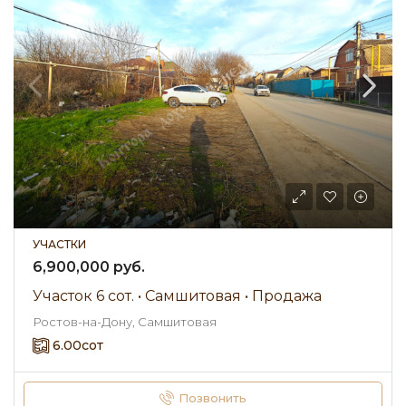
УЧАСТКИ
6,900,000 руб.
Участок 6 сот. • Самшитовая • Продажа
Ростов-на-Дону, Самшитовая
6.00
сот
Позвонить