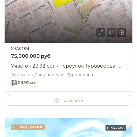
УЧАСТКИ
75,000,000 руб.
Участок 23.92 сот. • переулок Туроверова • Продажа
Ростов-на-Дону, переулок Туроверова
23.92
сот
Позвонить
РЕКОМЕНДУЕМЫЕ
ПРОДАЖА