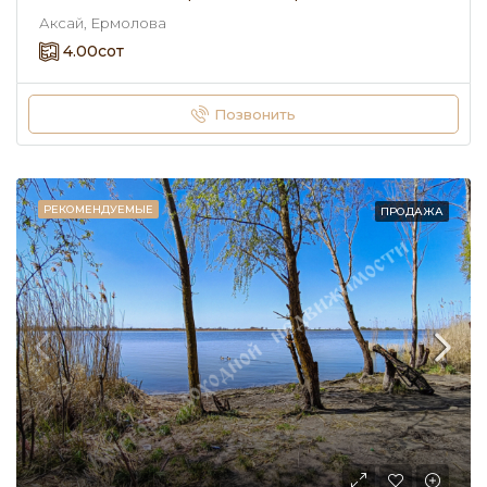
Аксай, Ермолова
4.00
сот
Позвонить
РЕКОМЕНДУЕМЫЕ
ПРОДАЖА