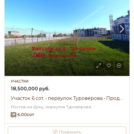
УЧАСТКИ
18,500,000 руб.
Участок 6 сот. • переулок Туроверова • Продажа
Ростов-на-Дону, переулок Туроверова
6.00
сот
Позвонить