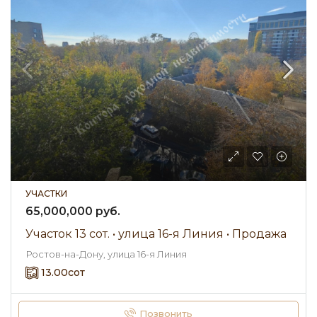
УЧАСТКИ
65,000,000 руб.
Участок 13 сот. • улица 16-я Линия • Продажа
Ростов-на-Дону, улица 16-я Линия
13.00
сот
Позвонить