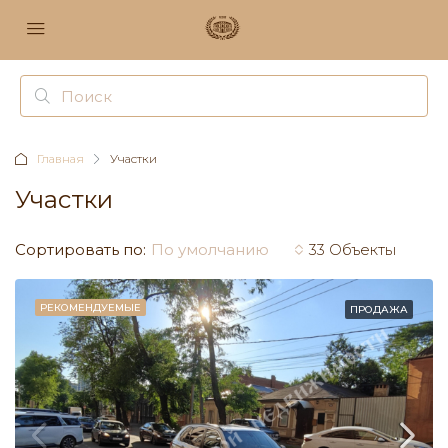
Главная
Участки
Участки
Сортировать по:
По умолчанию
33 Объекты
РЕКОМЕНДУЕМЫЕ
ПРОДАЖА