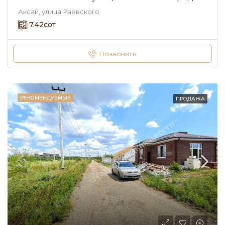
Аксай, улица Раевского
7.42
сот
Позвонить
РЕКОМЕНДУЕМЫЕ
ПРОДАЖА