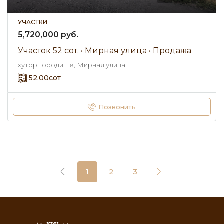
УЧАСТКИ
5,720,000 руб.
Участок 52 сот. • Мирная улица • Продажа
хутор Городище, Мирная улица
52.00
сот
Позвонить
1
2
3