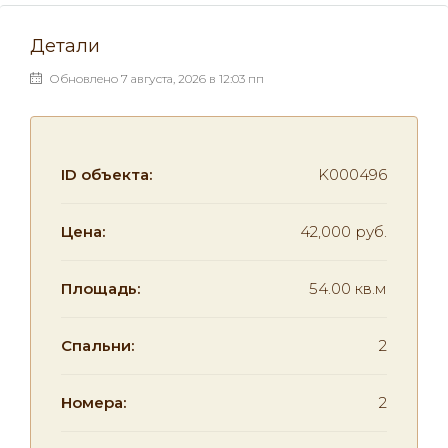
Детали
Обновлено 7 августа, 2026 в 12:03 пп
ID объекта:
K000496
Цена:
42,000 руб.
Площадь:
54.00 кв.м
Спальни:
2
Номера:
2