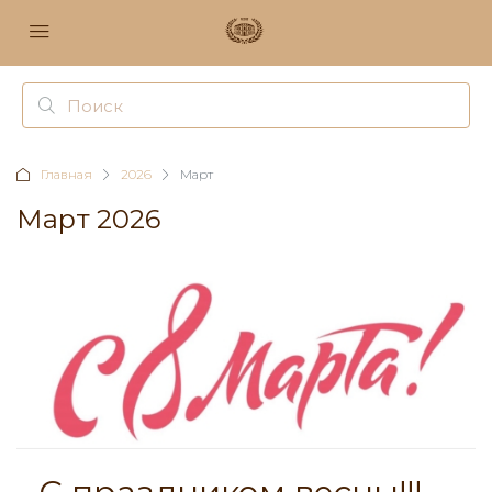
Главная
2026
Март
Март 2026