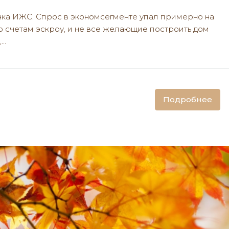
нка ИЖС. Спрос в экономсегменте упал примерно на
о счетам эскроу, и не все желающие построить дом
..
Подробнее