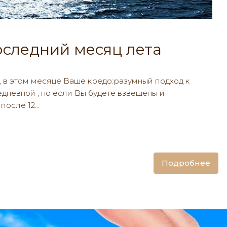
последний месяц лета
 в этом месяце Ваше кредо:разумный подход к
едневной , но если Вы будете взвешены и
осле 12...
Подробнее