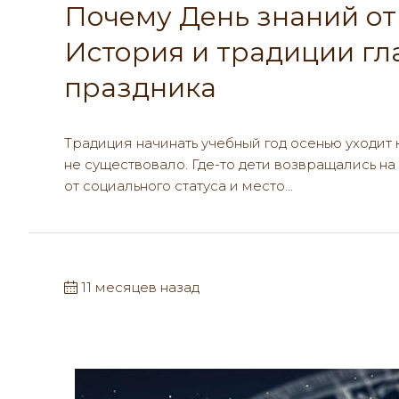
Почему День знаний от
История и традиции гл
праздника
Традиция начинать учебный год осенью уходит
не существовало. Где-то дети возвращались на з
от социального статуса и место...
11 месяцев назад