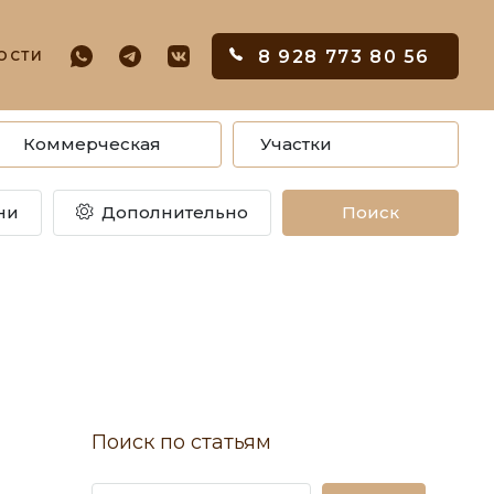
8 928 773 80 56
ОСТИ
Коммерческая
Участки
ни
Дополнительно
Поиск
Поиск по статьям