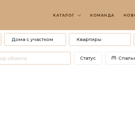
КАТАЛОГ
КОМАНДА
НОВ
Дома с участком
Квартиры
Статус
Спаль