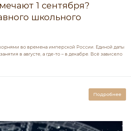
мечают 1 сентября?
авного школьного
 корнями во времена имперской России. Единой даты
анятия в августе, а где-то – в декабре. Всё зависело
Подробнее