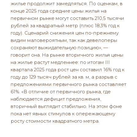
жилье продолжит замедляться. По оценкам, в
конце 2025 года средние цены жилья на
первичном рынке могут составить 210,5 тысячи
рублей за квадратный метр (плюс 18,3% год к
году). Сценарий снижения цен по-прежнему
видим маловероятным, так как девелоперы
сохраняют выжидательную позицию», —
говорит она. На рынке вторичного жилья цены
на жилье растут медленнее: по итогам III
квартала 2025 года рост цен составил 16% год к
году до 129 тысяч рублей за кв. м, а разрыв с
предложениями первичного рынка составляет
61%. «В отличие от первичного рынка, где
наблюдается дефицит предложения,
вторичный выглядит стабильно. На этом фоне
пока нет явных стимулов к опережающему
росту стоимости квадратного метра.