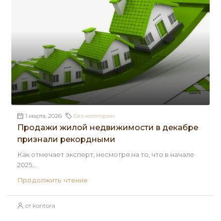
1 марта, 2026
Без категории
Продажи жилой недвижимости в декабре
признали рекордными
Как отмечает эксперт, несмотря на то, что в начале
2025...
Продолжить чтение
от kontora