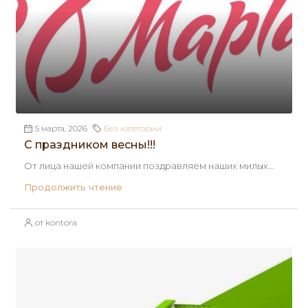
5 марта, 2026
Без категории
С праздником весны!!!
От лица нашей компании поздравляем наших милых...
Продолжить чтение
от kontora