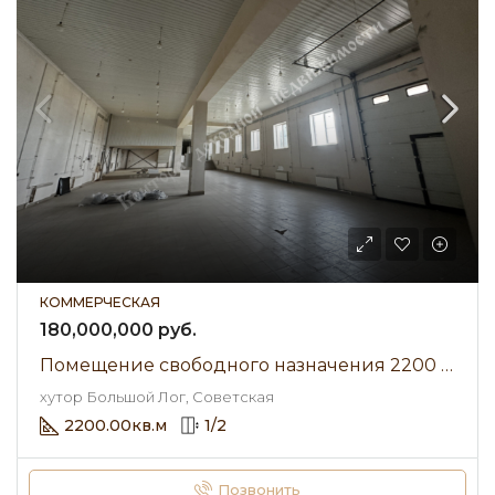
КОММЕРЧЕСКАЯ
180,000,000 руб.
Помещение свободного назначения 2200 м² • Советская • Продажа
хутор Большой Лог, Советская
2200.00
кв.м
1
/
2
Позвонить