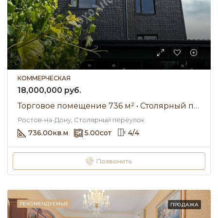
КОММЕРЧЕСКАЯ
18,000,000 руб.
Торговое помещение 736 м² • Столярный переулок • Продажа
Ростов-на-Дону, Столярный переулок
736.00
кв.м
5.00
сот
4
/
4
Позвонить
РЕКОМЕНДУЕМЫЕ
ПРОДАЖА