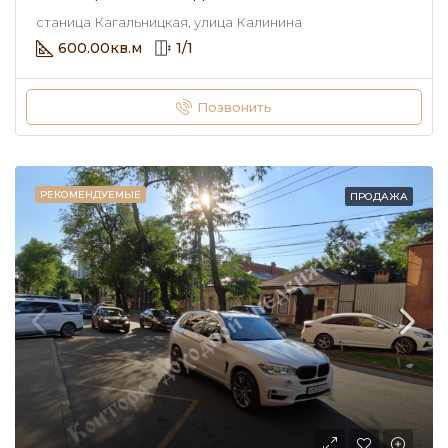
станица Кагальницкая, улица Калинина
600.00
кв.м
1
/
1
Позвонить
РЕКОМЕНДУЕМЫЕ
ПРОДАЖА