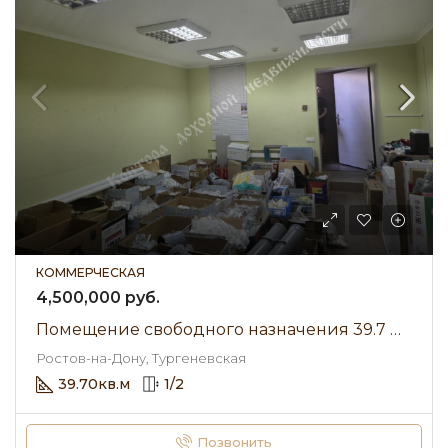
КОММЕРЧЕСКАЯ
4,500,000 руб.
Помещение свободного назначения 39.7 м² • Тургеневская • Продажа
Ростов-на-Дону, Тургеневская
39.70
кв.м
1
/
2
Позвонить