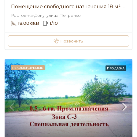
Помещение свободного назначения 18 м² • улица Петренко • Продажа
Ростов-на-Дону, улица Петренко
18.00
кв.м
1
/
10
Позвонить
РЕКОМЕНДУЕМЫЕ
ПРОДАЖА