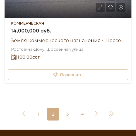
КОММЕРЧЕСКАЯ
14,000,000 руб.
Земля коммерческого назначения • Шоссейная улица • Продажа
Ростов-на-Дону, Шоссейная улица
100.00
сот
Позвонить
1
2
3
4