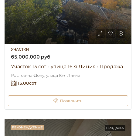
УЧАСТКИ
65,000,000 руб.
Участок 13 сот. • улица 16-я Линия • Продажа
Ростов-на-Дону, улица 16-я Линия
13.00
сот
Позвонить
РЕКОМЕНДУЕМЫЕ
ПРОДАЖА