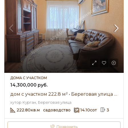
ДОМА С УЧАСТКОМ
14,300,000 руб.
дом с участком 222.8 м² • Береговая улица • Участок 14.1 сот. • Продажа
хутор Курган, Береговая улица
222.80
кв.м
садоводство
14.10
сот
3
Позвонить