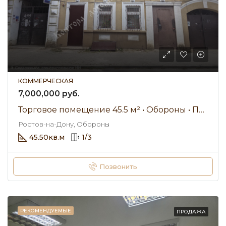
КОММЕРЧЕСКАЯ
7,000,000 руб.
Торговое помещение 45.5 м² • Обороны • Продажа
Ростов-на-Дону, Обороны
45.50
кв.м
1
/
3
Позвонить
РЕКОМЕНДУЕМЫЕ
ПРОДАЖА