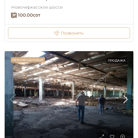
Новочеркасское шоссе
100.00
сот
Позвонить
РЕКОМЕНДУЕМЫЕ
ПРОДАЖА