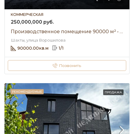
КОММЕРЧЕСКАЯ
250,000,000 руб.
Производственное помещение 90000 м² • улица Ворошилова • Продажа
Шахты, улица Ворошилова
90000.00
кв.м
1
/
1
Позвонить
РЕКОМЕНДУЕМЫЕ
ПРОДАЖА