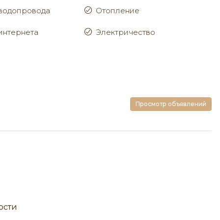
водопровода
Отопление
интернета
Электричество
Просмотр объявлений
ости