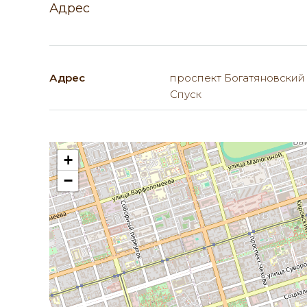
Адрес
Адрес
проспект Богатяновский
Спуск
+
−