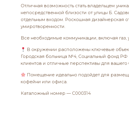
Отличная возможность стать владельцем уника
непосредственной близости от улицы Б. Садов
отдельным входом. Роскошная дизайнерская от
умиротворенности.
Все необходимые коммуникации, включая газ, 
В окружении расположены ключевые объекты
Городская больница №4, Социальный фонд РФ и
клиентов и отличные перспективы для вашего 
Помещение идеально подойдет для размещен
кофейни или офиса.
Каталожный номер — C000314