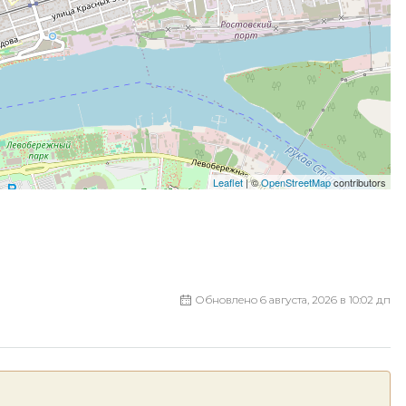
Leaflet
| ©
OpenStreetMap
contributors
Обновлено 6 августа, 2026 в 10:02 дп