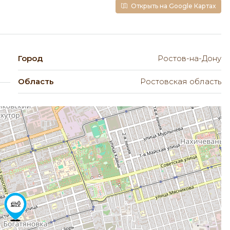
Открыть на Google Картах
Город
Ростов-на-Дону
Область
Ростовская область