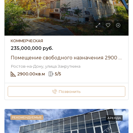
КОММЕРЧЕСКАЯ
235,000,000 руб.
Помещение свободного назначения 2900 м² • улица Закруткина • Продажа
Ростов-на-Дону, улица Закруткина
2900.00
кв.м
5
/
5
Позвонить
РЕКОМЕНДУЕМЫЕ
АРЕНДА