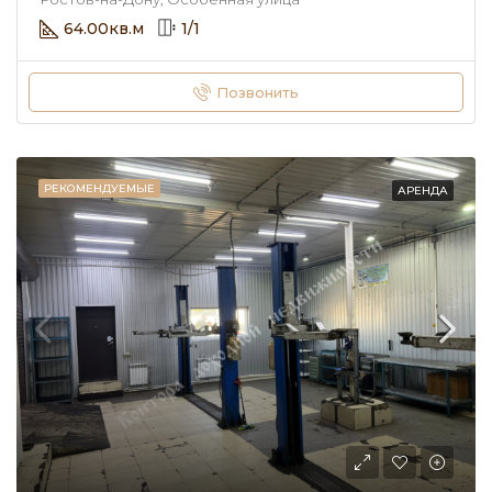
64.00
кв.м
1
/
1
Позвонить
РЕКОМЕНДУЕМЫЕ
АРЕНДА