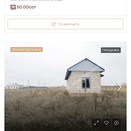
50.00
сот
Позвонить
РЕКОМЕНДУЕМЫЕ
ПРОДАЖА