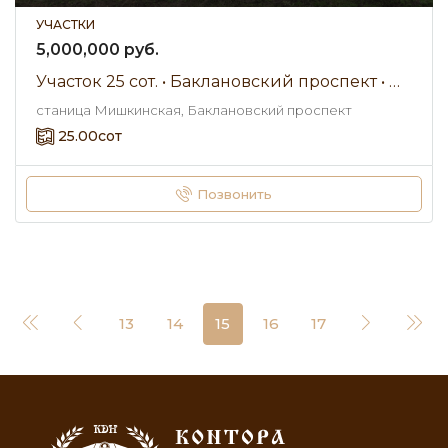
УЧАСТКИ
5,000,000 руб.
Участок 25 сот. • Баклановский проспект • Продажа
станица Мишкинская, Баклановский проспект
25.00
сот
Позвонить
13
14
15
16
17