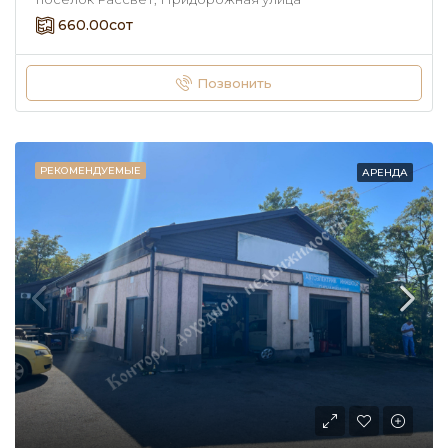
660.00
сот
Позвонить
РЕКОМЕНДУЕМЫЕ
АРЕНДА