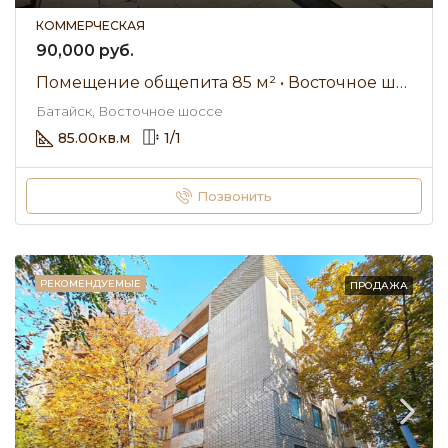
КОММЕРЧЕСКАЯ
90,000 руб.
Помещение общепита 85 м² • Восточное шоссе • Аренда 90 000 ₽/мес
Батайск, Восточное шоссе
85.00
кв.м
1
/
1
Позвонить
РЕКОМЕНДУЕМЫЕ
ПРОДАЖА