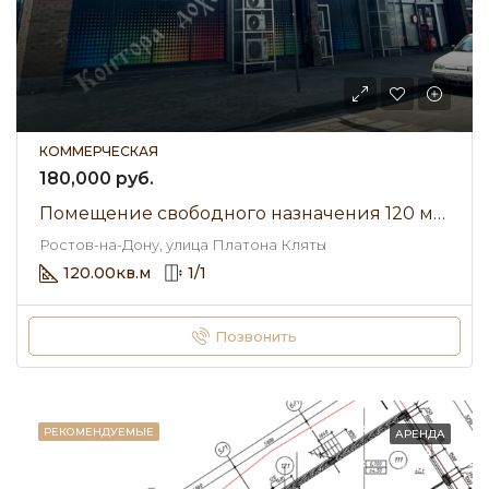
КОММЕРЧЕСКАЯ
180,000 руб.
Помещение свободного назначения 120 м² • улица Платона Кляты • Аренда 180 000 ₽/мес
Ростов-на-Дону, улица Платона Кляты
120.00
кв.м
1
/
1
Позвонить
РЕКОМЕНДУЕМЫЕ
АРЕНДА