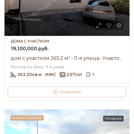
ДОМА С УЧАСТКОМ
19,100,000 руб.
дом с участком 263.2 м² • 11-я улица • Участок 2.57 сот. • Продажа
Ростов-на-Дону, 11-я улица
263.20
кв.м
ИЖС
2.57
сот
1
Позвонить
РЕКОМЕНДУЕМЫЕ
ПРОДАЖА