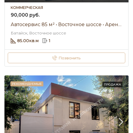
КОММЕРЧЕСКАЯ
90,000 руб.
Автосервис 85 м² • Восточное шоссе • Аренда 90 000 ₽/мес
Батайск, Восточное шоссе
85.00
кв.м
1
Позвонить
РЕКОМЕНДУЕМЫЕ
ПРОДАЖА