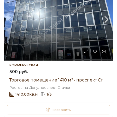
КОММЕРЧЕСКАЯ
500 руб.
Торговое помещение 1410 м² • проспект Стачки • Аренда 500 ₽/мес
Ростов-на-Дону, проспект Стачки
1410.00
кв.м
1
/
3
Позвонить