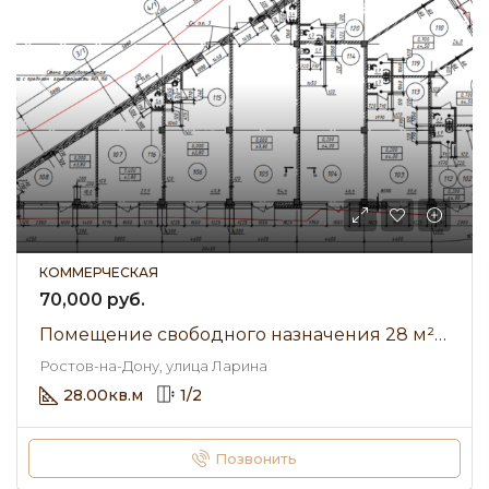
КОММЕРЧЕСКАЯ
70,000 руб.
Помещение свободного назначения 28 м² • улица Ларина • Аренда 70 000 ₽/мес
Ростов-на-Дону, улица Ларина
28.00
кв.м
1
/
2
Позвонить