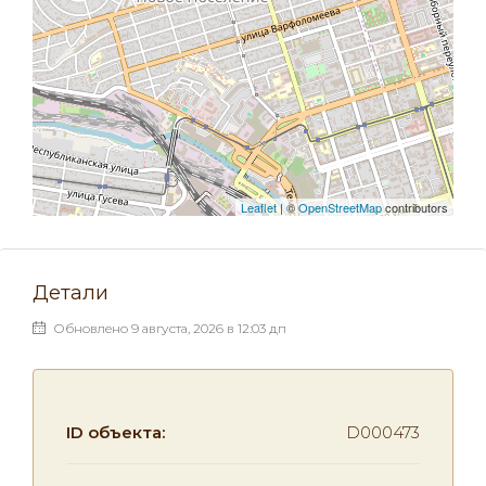
Leaflet
| ©
OpenStreetMap
contributors
Детали
Обновлено 9 августа, 2026 в 12:03 дп
ID объекта:
D000473