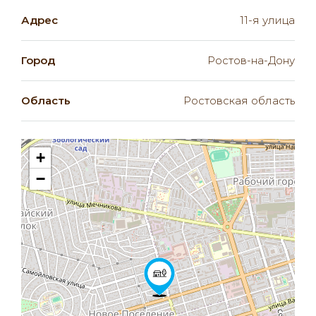
Адрес
11-я улица
Город
Ростов-на-Дону
Область
Ростовская область
+
−