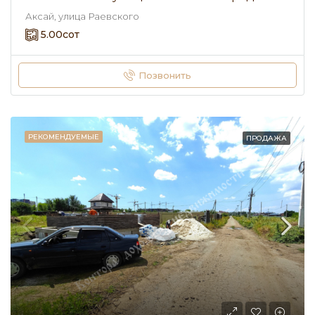
Аксай, улица Раевского
5.00
сот
Позвонить
РЕКОМЕНДУЕМЫЕ
ПРОДАЖА