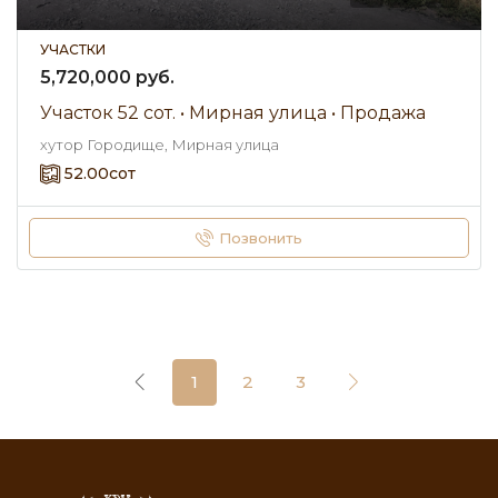
УЧАСТКИ
5,720,000 руб.
Участок 52 сот. • Мирная улица • Продажа
хутор Городище, Мирная улица
52.00
сот
Позвонить
1
2
3