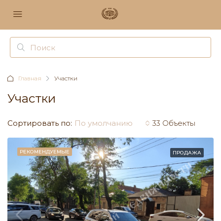
Главная
Участки
Участки
Сортировать по:
По умолчанию
33 Объекты
РЕКОМЕНДУЕМЫЕ
ПРОДАЖА