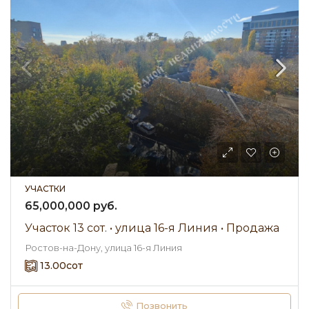
УЧАСТКИ
65,000,000 руб.
Участок 13 сот. • улица 16-я Линия • Продажа
Ростов-на-Дону, улица 16-я Линия
13.00
сот
Позвонить