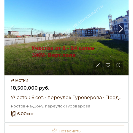
УЧАСТКИ
18,500,000 руб.
Участок 6 сот. • переулок Туроверова • Продажа
Ростов-на-Дону, переулок Туроверова
6.00
сот
Позвонить