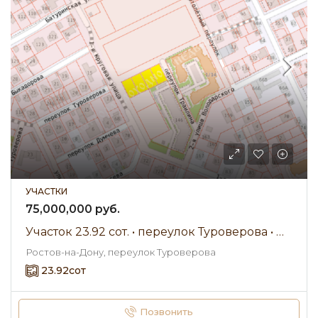
УЧАСТКИ
75,000,000 руб.
Участок 23.92 сот. • переулок Туроверова • Продажа
Ростов-на-Дону, переулок Туроверова
23.92
сот
Позвонить