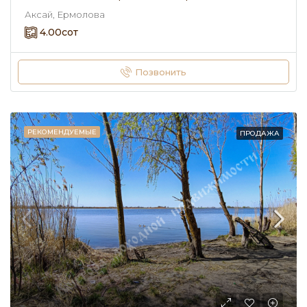
Аксай, Ермолова
4.00
сот
Позвонить
РЕКОМЕНДУЕМЫЕ
ПРОДАЖА