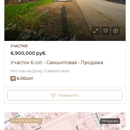
УЧАСТКИ
6,900,000 руб.
Участок 6 сот. • Самшитовая • Продажа
Ростов-на-Дону, Самшитовая
6.00
сот
Позвонить
РЕКОМЕНДУЕМЫЕ
ПРОДАЖА