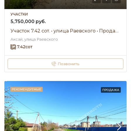
УЧАСТКИ
5,750,000 руб.
Участок 7.42 сот. • улица Раевского • Продажа
Аксай, улица Раевского
7.42
сот
Позвонить
РЕКОМЕНДУЕМЫЕ
ПРОДАЖА