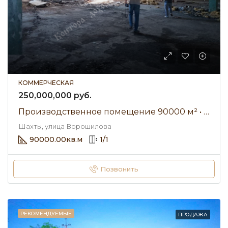
КОММЕРЧЕСКАЯ
250,000,000 руб.
Производственное помещение 90000 м² • улица Ворошилова • Продажа
Шахты, улица Ворошилова
90000.00
кв.м
1
/
1
Позвонить
РЕКОМЕНДУЕМЫЕ
ПРОДАЖА