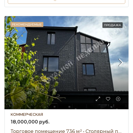
РЕКОМЕНДУЕМЫЕ
ПРОДАЖА
КОММЕРЧЕСКАЯ
18,000,000 руб.
Торговое помещение 736 м² • Столярный переулок • Продажа