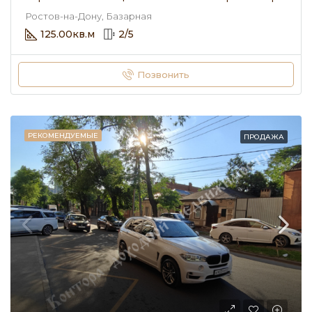
Ростов-на-Дону, Базарная
125.00
кв.м
2
/
5
Позвонить
РЕКОМЕНДУЕМЫЕ
ПРОДАЖА