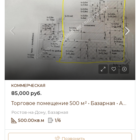
КОММЕРЧЕСКАЯ
85,000 руб.
Торговое помещение 500 м² • Базарная • Аренда 85 000 ₽/мес
Ростов-на-Дону, Базарная
500.00
кв.м
1
/
6
Позвонить