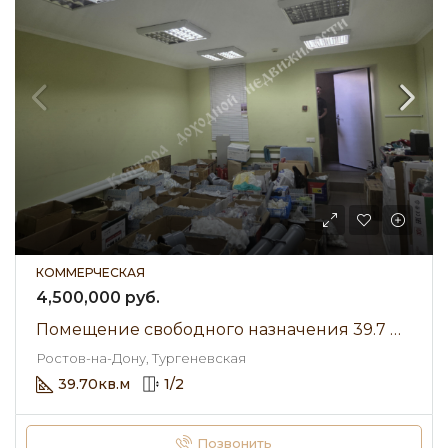
КОММЕРЧЕСКАЯ
4,500,000 руб.
Помещение свободного назначения 39.7 м² • Тургеневская • Продажа
Ростов-на-Дону, Тургеневская
39.70
кв.м
1
/
2
Позвонить