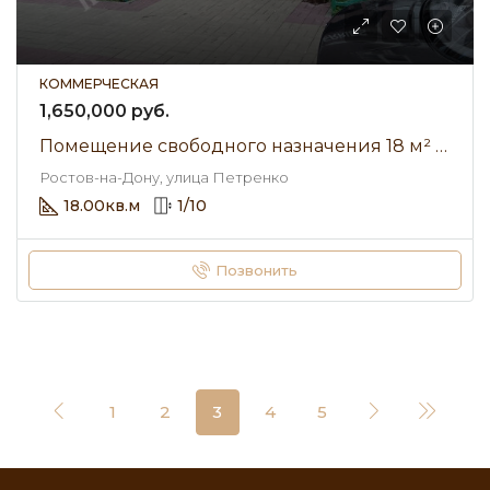
КОММЕРЧЕСКАЯ
1,650,000 руб.
Помещение свободного назначения 18 м² • улица Петренко • Продажа
Ростов-на-Дону, улица Петренко
18.00
кв.м
1
/
10
Позвонить
1
2
3
4
5