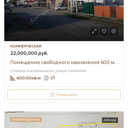
КОММЕРЧЕСКАЯ
22,000,000 руб.
Помещение свободного назначения 600 м² • улица Калинина • Продажа
станица Кагальницкая, улица Калинина
600.00
кв.м
1
/
1
Позвонить
РЕКОМЕНДУЕМЫЕ
АРЕНДА