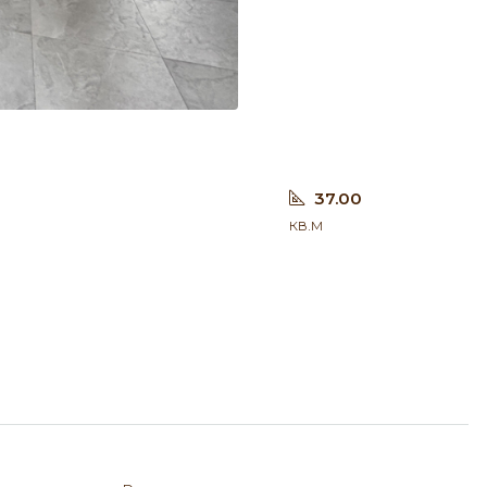
37.00
кв.м