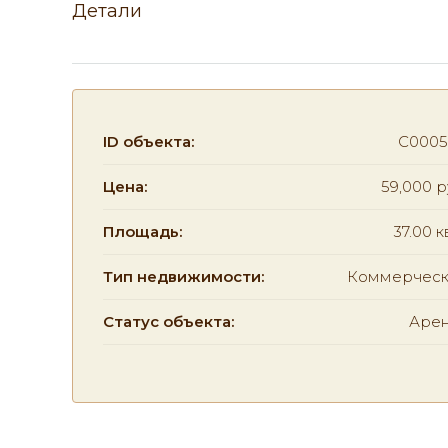
Детали
ID объекта:
C0005
Цена:
59,000 р
Площадь:
37.00 к
Тип недвижимости:
Коммерческ
Статус объекта:
Аре