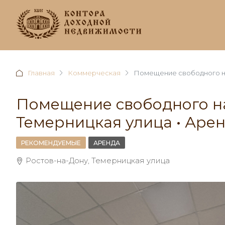
Главная
Коммерческая
Помещение свободного наз
Помещение свободного на
Темерницкая улица • Арен
РЕКОМЕНДУЕМЫЕ
АРЕНДА
Ростов-на-Дону, Темерницкая улица