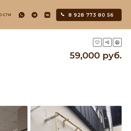
8 928 773 80 56
ОСТИ
59,000 руб.