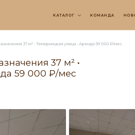
КАТАЛОГ
КОМАНДА
НОВ
начения 37 м² • Темерницкая улица • Аренда 59 000 ₽/мес
значения 37 м² •
да 59 000 ₽/мес