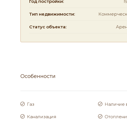
Год постройки:
1
Тип недвижимости:
Коммерческ
Статус объекта:
Аре
Особенности
Газ
Наличие 
Канализация
Отоплен