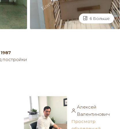
6 Больше
1987
д постройки
Алексей
Валентинович
Просмотр
объявлений