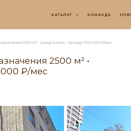
КАТАЛОГ
КОМАНДА
НОВ
начения 2500 м² • улица Каяни • Аренда 500 000 ₽/мес
значения 2500 м² •
 000 ₽/мес