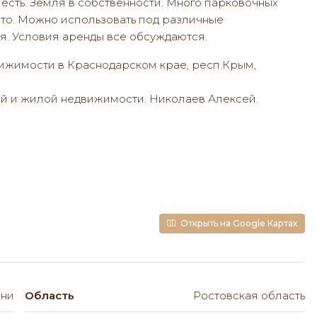
есть. Земля в собственности. Много парковочных
сто. Можно использовать под различные
. Условия аренды все обсуждаются.
ижимости в Краснодарском крае, респ.Крым,
й и жилой недвижимости. Николаев Алексей.
Открыть на Google Картах
яни
Область
Ростовская область