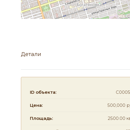
Детали
ID объекта:
C000
Цена:
500,000 р
Площадь:
2500.00 к