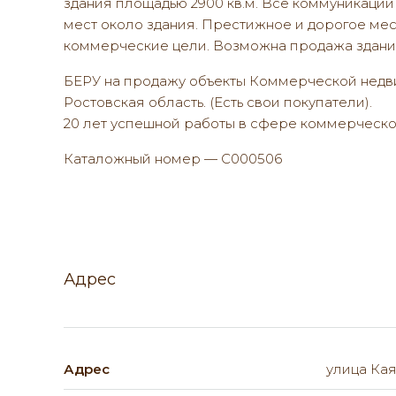
здания площадью 2900 кв.м. Все коммуникации 
мест около здания. Престижное и дорогое ме
коммерческие цели. Возможна продажа здания
БЕРУ на продажу объекты Коммерческой недв
Ростовская область. (Есть свои покупатели).
20 лет успешной работы в сфере коммерческо
Каталожный номер — C000506
Адрес
Адрес
улица Ка